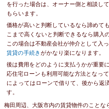
を行った場合は、オーナー側と相談し
もらいます。
価格が高いと判断しているなら諦めて
こまで高くないと判断できるなら購入
この場合は不動産会社が仲介として入
賃貸の手続き
がかなり楽になります。
後は費用をどのように支払うかが重要
応住宅ローンも利用可能な方法となっ
によってはローンで借りて、後から返
す。
梅田周辺、大阪市内の賃貸物件のことな