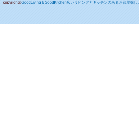
copyright©
GoodLiving＆GoodKitchen広いリビングとキッチンのあるお