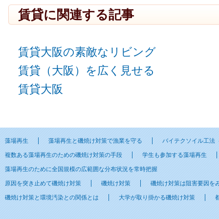
賃貸に関連する記事
賃貸大阪の素敵なリビング
賃貸（大阪）を広く見せる
賃貸大阪
藻場再生
藻場再生と磯焼け対策で漁業を守る
バイテクソイル工法
複数ある藻場再生のための磯焼け対策の手段
学生も参加する藻場再生
藻場再生のために全国規模の広範囲な分布状況を常時把握
原因を突き止めて磯焼け対策
磯焼け対策
磯焼け対策は阻害要因を
磯焼け対策と環境汚染との関係とは
大学が取り掛かる磯焼け対策